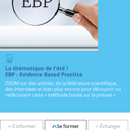
La thématique de l’été !
EBP - Evidence Based Practice
ZOOM sur des articles, de la littérature scientifique,
des interviews et bien plus encore pour découvrir ou
redécouvrir cette « méthode basée sur la preuve ».
S'informer
Se former
Échanger