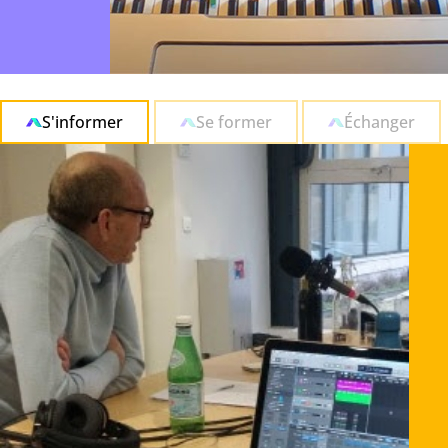
S'informer
Se former
Échanger