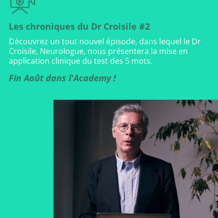
Les chroniques du Dr Croisile #2
Découvrez un tout nouvel épisode, dans lequel le Dr
Croisile, Neurologue, nous présentera la mise en
application clinique du test des 5 mots.
Fin Août dans l'Academy !