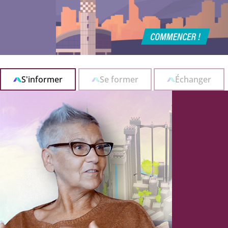
S'informer
Se former
Échanger