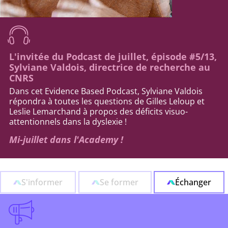
L'invitée du Podcast de juillet, épisode #5/13,
Sylviane Valdois, directrice de recherche au
CNRS
Dans cet Evidence Based Podcast, Sylviane Valdois
répondra à toutes les questions de Gilles Leloup et
Leslie Lemarchand à propos des déficits visuo-
attentionnels dans la dyslexie !
Mi-juillet dans l'Academy !
S'informer
Se former
Échanger