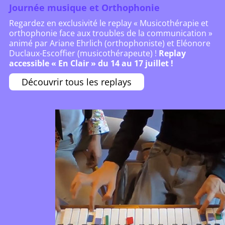
Journée musique et Orthophonie
Regardez en exclusivité le replay « Musicothérapie et
orthophonie face aux troubles de la communication »
animé par Ariane Ehrlich (orthophoniste) et Eléonore
Duclaux-Escoffier (musicothérapeute) !
Replay
accessible « En Clair » du 14 au 17 juillet !
Découvrir tous les replays