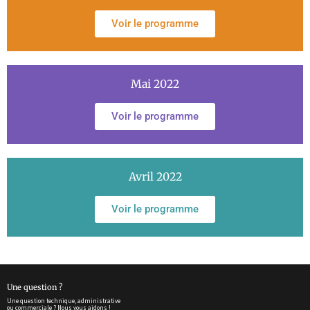
Voir le programme
Mai 2022
Voir le programme
Avril 2022
Voir le programme
Une question ?
Une question technique, administrative
ou commerciale ?
Nous vous aidons !