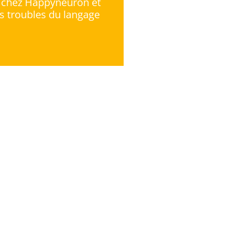
e chez Happyneuron et
es troubles du langage