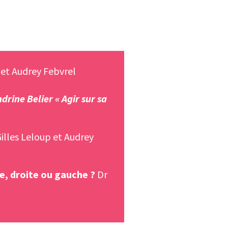
 et Audrey Febvrel
rine Belier « Agir sur sa
illes Leloup et Audrey
le, droite ou gauche ?
Dr