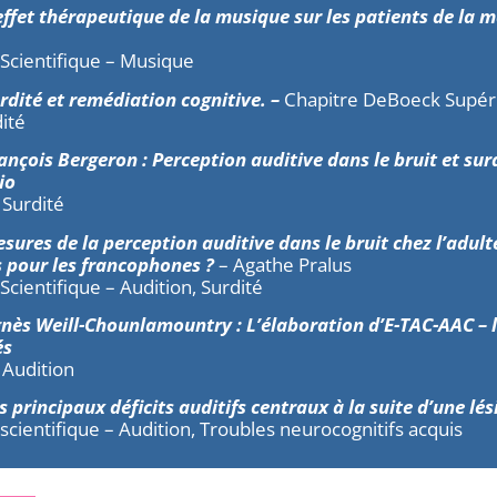
effet thérapeutique de la musique sur les patients de la 
 Scientifique – Musique
rdité et remédiation cognitive. –
Chapitre DeBoeck Supér
dité
ançois Bergeron : Perception auditive dans le bruit et sur
io
 Surdité
sures de la perception auditive dans le bruit chez l’adulte
s pour les francophones ?
– Agathe Pralus
 Scientifique – Audition, Surdité
nès Weill-Chounlamountry : L’élaboration d’E-TAC-AAC – l
és
 Audition
 principaux déficits auditifs centraux à la suite d’une lé
 scientifique – Audition, Troubles neurocognitifs acquis