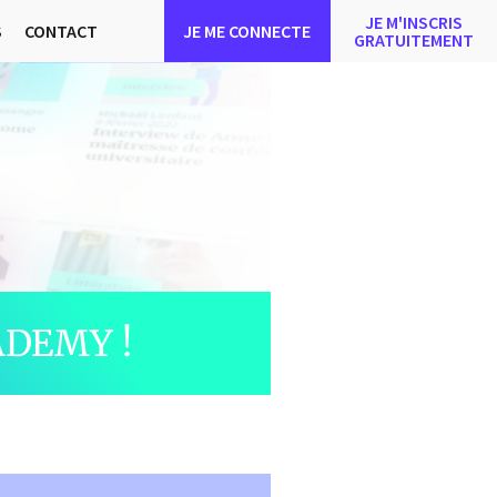
JE M'INSCRIS
S
CONTACT
JE ME CONNECTE
GRATUITEMENT
DEMY !