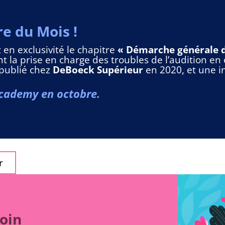
re du Mois !
 en exclusivité le chapitre
« Démarche générale 
t la prise en charge des troubles de l’audition en
 publié chez
DeBoeck Supérieur
en 2020, et une i
Academy en octobre.
r
oin