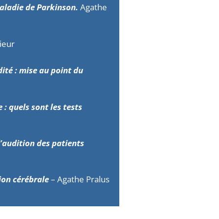
maladie de Parkinson.
Agathe
ieur
dité : mise au point du
 : quels sont les tests
’audition des patients
sion cérébrale
–
Agathe Pralus