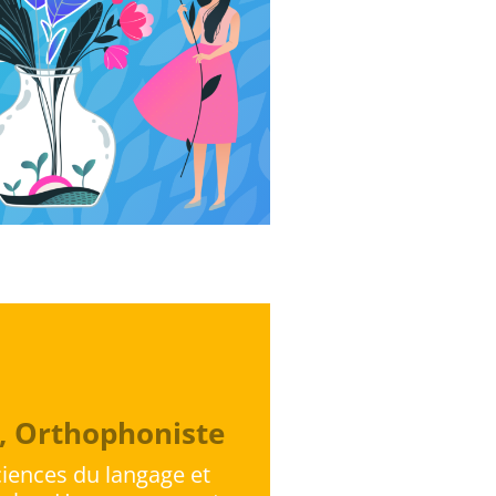
n, Orthophoniste
iences du langage et