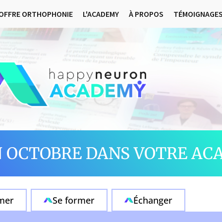
OFFRE ORTHOPHONIE
L'ACADEMY
À PROPOS
TÉMOIGNAGE
 OCTOBRE DANS VOTRE ACA
rmer
Se former
Échanger