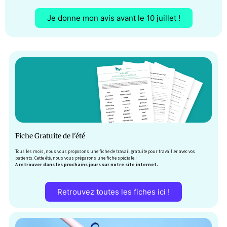
Je donne mon avis avant le 10 juillet !
Fiche Gratuite de l'été
Tous les mois, nous vous proposons une fiche de travail gratuite pour travailler avec vos
patients. Cette été, nous vous préparons une fiche spéciale !
A retrouver dans les prochains jours sur notre site internet.
Retrouvez toutes les fiches ici !