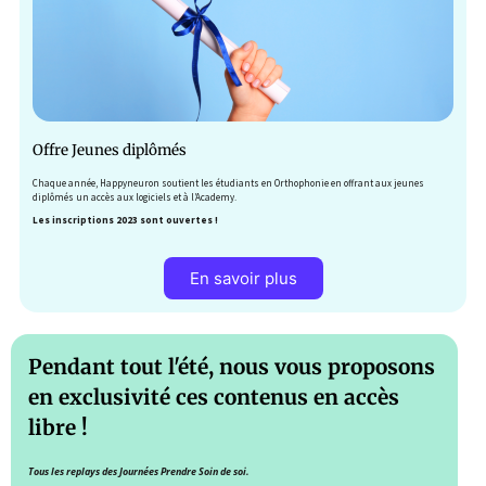
Offre Jeunes diplômés
Chaque année, Happyneuron soutient les étudiants en Orthophonie en offrant aux jeunes
diplômés un accès aux logiciels et à l’Academy.
Les inscriptions 2023 sont ouvertes !
En savoir plus
Pendant tout l'été, nous vous proposons
en exclusivité ces contenus en accès
libre !
Tous les replays des Journées Prendre Soin de soi.